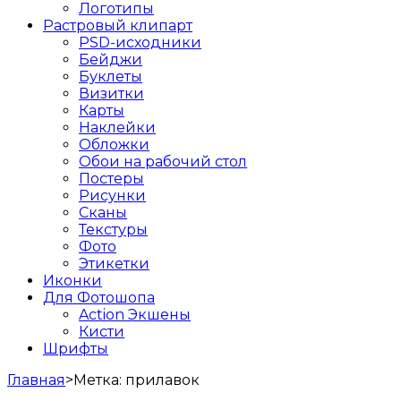
Логотипы
Растровый клипарт
PSD-исходники
Бейджи
Буклеты
Визитки
Карты
Наклейки
Обложки
Обои на рабочий стол
Постеры
Рисунки
Сканы
Текстуры
Фото
Этикетки
Иконки
Для Фотошопа
Action Экшены
Кисти
Шрифты
Главная
>
Метка:
прилавок