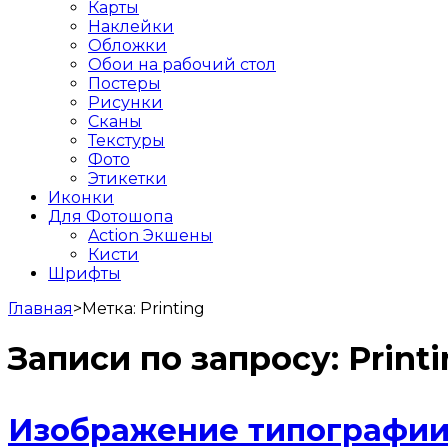
Карты
Наклейки
Обложки
Обои на рабочий стол
Постеры
Рисунки
Сканы
Текстуры
Фото
Этикетки
Иконки
Для Фотошопа
Action Экшены
Кисти
Шрифты
Главная
>
Метка:
Printing
Записи по запросу:
Print
Изображение типографии 