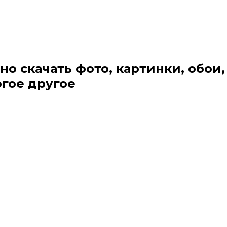
но скачать фото, картинки, обои,
огое другое