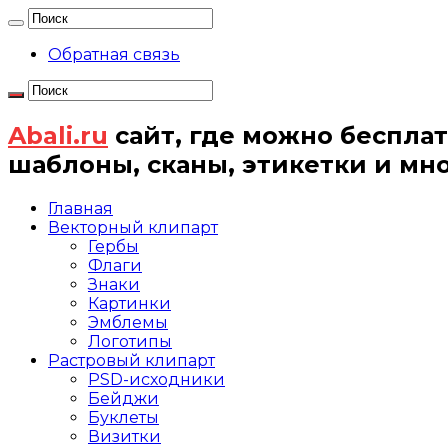
Обратная связь
Abali.ru
сайт, где можно бесплат
шаблоны, сканы, этикетки и мн
Главная
Векторный клипарт
Гербы
Флаги
Знаки
Картинки
Эмблемы
Логотипы
Растровый клипарт
PSD-исходники
Бейджи
Буклеты
Визитки