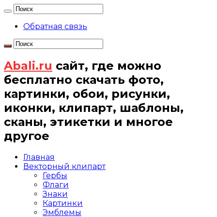
Обратная связь
Abali.ru
сайт, где можно
бесплатно скачать фото,
картинки, обои, рисунки,
иконки, клипарт, шаблоны,
сканы, этикетки и многое
другое
Главная
Векторный клипарт
Гербы
Флаги
Знаки
Картинки
Эмблемы