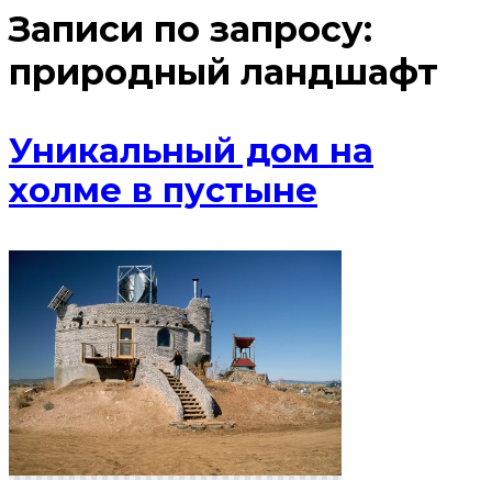
Записи по запросу:
природный ландшафт
Уникальный дом на
холме в пустыне