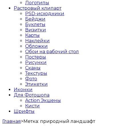
Логотипы
Растровый клипарт
PSD-исходники
Бейджи
Буклеты
Визитки
Карты
Наклейки
Обложки
Обои на рабочий стол
Постеры
Рисунки
Сканы
Текстуры
Фото
Этикетки
Иконки
Для Фотошопа
Action Экшены
Кисти
Шрифты
Главная
>
Метка:
природный ландшафт