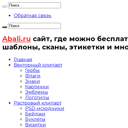
Обратная связь
Abali.ru
сайт, где можно бесплат
шаблоны, сканы, этикетки и мн
Главная
Векторный клипарт
Гербы
Флаги
Знаки
Картинки
Эмблемы
Логотипы
Растровый клипарт
PSD-исходники
Бейджи
Буклеты
Визитки