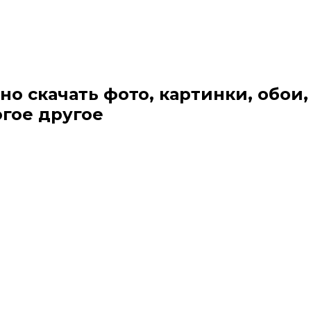
но скачать фото, картинки, обои,
огое другое