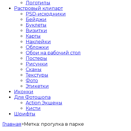
Логотипы
Растровый клипарт
PSD-исходники
Бейджи
Буклеты
Визитки
Карты
Наклейки
Обложки
Обои на рабочий стол
Постеры
Рисунки
Сканы
Текстуры
Фото
Этикетки
Иконки
Для Фотошопа
Action Экшены
Кисти
Шрифты
Главная
>
Метка:
прогулка в парке