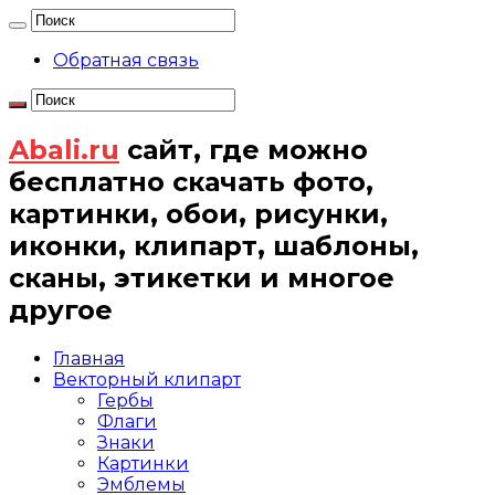
Обратная связь
Abali.ru
сайт, где можно
бесплатно скачать фото,
картинки, обои, рисунки,
иконки, клипарт, шаблоны,
сканы, этикетки и многое
другое
Главная
Векторный клипарт
Гербы
Флаги
Знаки
Картинки
Эмблемы