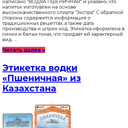
написано "ВОДКА ПШЕНИЧНАЯ" и указано, что
напиток изготовлен на основе
высококачественного спирта "Экстра". С обратной
стороны содержится информация о
традиционных рецептах, а также дата
производства и штрих-код. Этикетка оформлена в
синих и белых тонах, что придаёт ей характерный
вид. …
Читать далее »
Этикетка водки
«Пшеничная» из
Казахстана