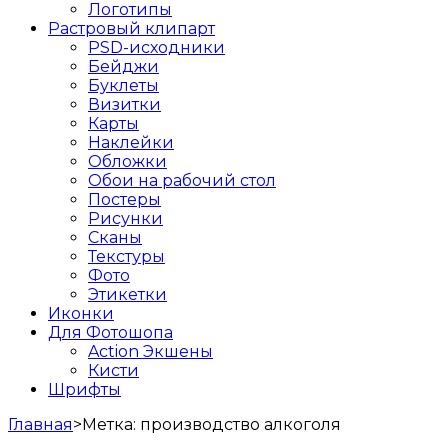
Логотипы
Растровый клипарт
PSD-исходники
Бейджи
Буклеты
Визитки
Карты
Наклейки
Обложки
Обои на рабочий стол
Постеры
Рисунки
Сканы
Текстуры
Фото
Этикетки
Иконки
Для Фотошопа
Action Экшены
Кисти
Шрифты
Главная
>
Метка:
производство алкоголя