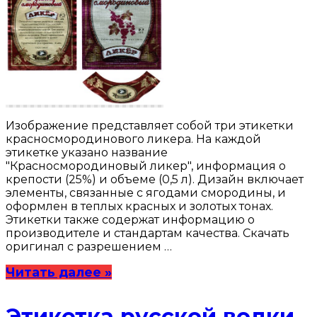
Изображение представляет собой три этикетки
красносмородинового ликера. На каждой
этикетке указано название
"Красносмородиновый ликер", информация о
крепости (25%) и объеме (0,5 л). Дизайн включает
элементы, связанные с ягодами смородины, и
оформлен в теплых красных и золотых тонах.
Этикетки также содержат информацию о
производителе и стандартам качества. Скачать
оригинал с разрешением …
Читать далее »
Этикетка русской водки