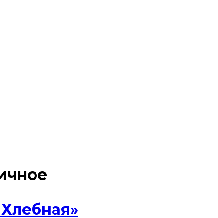
ичное
 Хлебная»