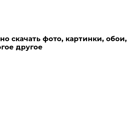
но скачать фото, картинки, обои,
огое другое