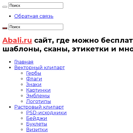
Обратная связь
Abali.ru
сайт, где можно бесплат
шаблоны, сканы, этикетки и мн
Главная
Векторный клипарт
Гербы
Флаги
Знаки
Картинки
Эмблемы
Логотипы
Растровый клипарт
PSD-исходники
Бейджи
Буклеты
Визитки