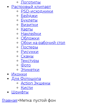
Логотипы
Растровый клипарт
PSD-исходники
Бейджи
Буклеты
Визитки
Карты
Наклейки
Обложки
Обои на рабочий стол
Постеры
Рисунки
Сканы
Текстуры
Фото
Этикетки
Иконки
Для Фотошопа
Action Экшены
Кисти
Шрифты
Главная
>
Метка:
пустой фон