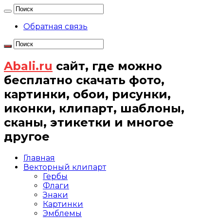
Обратная связь
Abali.ru
сайт, где можно
бесплатно скачать фото,
картинки, обои, рисунки,
иконки, клипарт, шаблоны,
сканы, этикетки и многое
другое
Главная
Векторный клипарт
Гербы
Флаги
Знаки
Картинки
Эмблемы