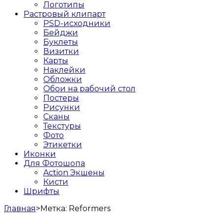
Логотипы
Растровый клипарт
PSD-исходники
Бейджи
Буклеты
Визитки
Карты
Наклейки
Обложки
Обои на рабочий стол
Постеры
Рисунки
Сканы
Текстуры
Фото
Этикетки
Иконки
Для Фотошопа
Action Экшены
Кисти
Шрифты
Главная
>
Метка:
Reformers