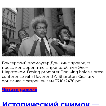
Боксерский промоутер Дон Кинг проводит
пресс-конференцию с преподобным Элом
Шарптоном. Boxing promoter Don King holds a press
conference with Reverend Al Sharpton. Скачать
оригинал с разрешением 3716×2476 px:
Читать далее »
Исторический снимок —