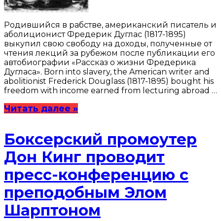
Родившийся в рабстве, американский писатель и
аболиционист Фредерик Дуглас (1817-1895)
выкупил свою свободу на доходы, полученные от
чтения лекций за рубежом после публикации его
автобиографии «Рассказ о жизни Фредерика
Дугласа». Born into slavery, the American writer and
abolitionist Frederick Douglass (1817-1895) bought his
freedom with income earned from lecturing abroad …
Читать далее »
Боксерский промоутер
Дон Кинг проводит
пресс-конференцию с
преподобным Элом
Шарптоном