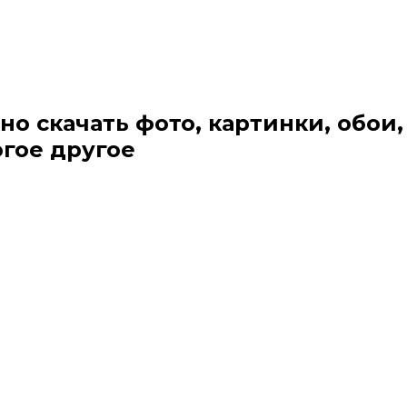
но скачать фото, картинки, обои,
огое другое