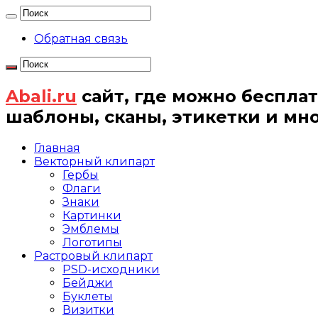
Обратная связь
Abali.ru
сайт, где можно бесплат
шаблоны, сканы, этикетки и мн
Главная
Векторный клипарт
Гербы
Флаги
Знаки
Картинки
Эмблемы
Логотипы
Растровый клипарт
PSD-исходники
Бейджи
Буклеты
Визитки