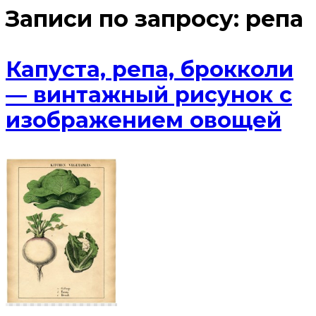
Записи по запросу:
репа
Капуста, репа, брокколи
— винтажный рисунок с
изображением овощей