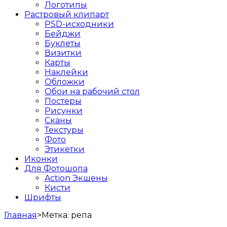
Логотипы
Растровый клипарт
PSD-исходники
Бейджи
Буклеты
Визитки
Карты
Наклейки
Обложки
Обои на рабочий стол
Постеры
Рисунки
Сканы
Текстуры
Фото
Этикетки
Иконки
Для Фотошопа
Action Экшены
Кисти
Шрифты
Главная
>
Метка:
репа