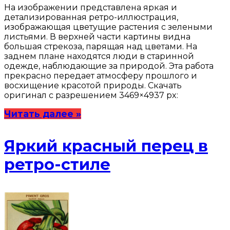
На изображении представлена яркая и
детализированная ретро-иллюстрация,
изображающая цветущие растения с зелеными
листьями. В верхней части картины видна
большая стрекоза, парящая над цветами. На
заднем плане находятся люди в старинной
одежде, наблюдающие за природой. Эта работа
прекрасно передает атмосферу прошлого и
восхищение красотой природы. Скачать
оригинал с разрешением 3469×4937 px:
Читать далее »
Яркий красный перец в
ретро-стиле