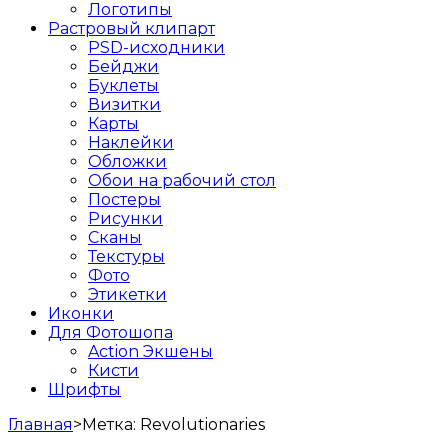
Логотипы
Растровый клипарт
PSD-исходники
Бейджи
Буклеты
Визитки
Карты
Наклейки
Обложки
Обои на рабочий стол
Постеры
Рисунки
Сканы
Текстуры
Фото
Этикетки
Иконки
Для Фотошопа
Action Экшены
Кисти
Шрифты
Главная
>
Метка:
Revolutionaries