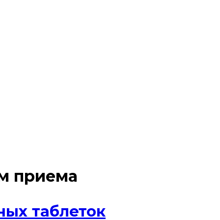
м приема
ных таблеток