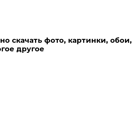
но скачать фото, картинки, обои,
огое другое