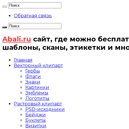
Обратная связь
Abali.ru
сайт, где можно бесплат
шаблоны, сканы, этикетки и мн
Главная
Векторный клипарт
Гербы
Флаги
Знаки
Картинки
Эмблемы
Логотипы
Растровый клипарт
PSD-исходники
Бейджи
Буклеты
Визитки