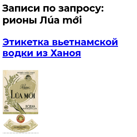
Записи по запросу:
рионы Лúa mới
Этикетка вьетнамской
водки из Ханоя