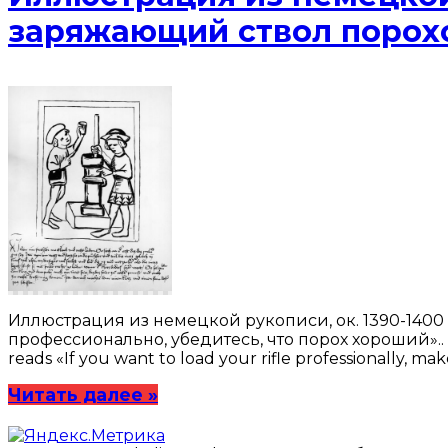
заряжающий ствол порох
Иллюстрация из немецкой рукописи, ок. 1390-1400 
профессионально, убедитесь, что порох хороший».. An 
reads «If you want to load your rifle professionally, ma
Читать далее »