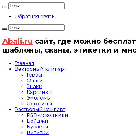
Обратная связь
Abali.ru
сайт, где можно бесплат
шаблоны, сканы, этикетки и мн
Главная
Векторный клипарт
Гербы
Флаги
Знаки
Картинки
Эмблемы
Логотипы
Растровый клипарт
PSD-исходники
Бейджи
Буклеты
Визитки