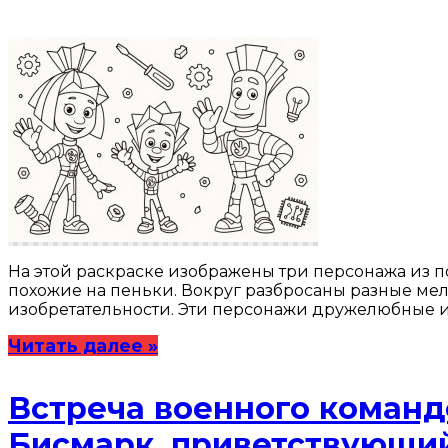
На этой раскраске изображены три персонажа из п
похожие на пеньки. Вокруг разбросаны разные мел
изобретательности. Эти персонажи дружелюбные 
Читать далее »
Встреча военного команд
Бисмарк, приветствующи