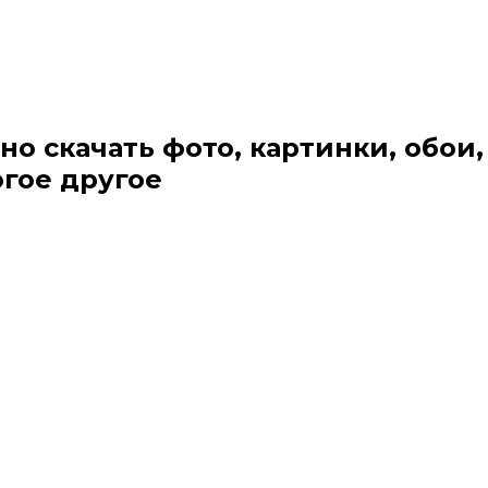
но скачать фото, картинки, обои,
огое другое