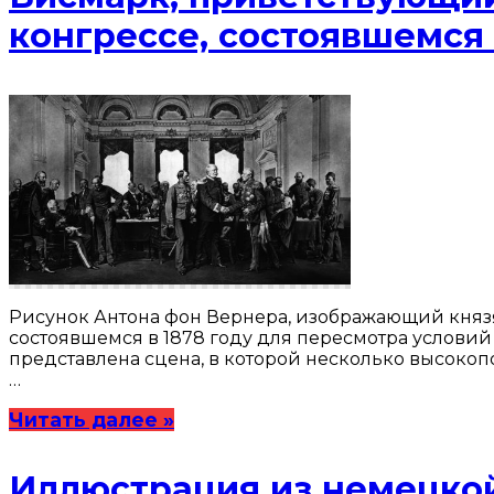
конгрессе, состоявшемся 
Рисунок Антона фон Вернера, изображающий князя
состоявшемся в 1878 году для пересмотра условий
представлена сцена, в которой несколько высокоп
…
Читать далее »
Иллюстрация из немецкой 