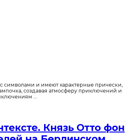
 с символами и имеют характерные прически,
лампочка, создавая атмосферу приключений и
риключениям …
тексте. Князь Отто фон
елей на Берлинском