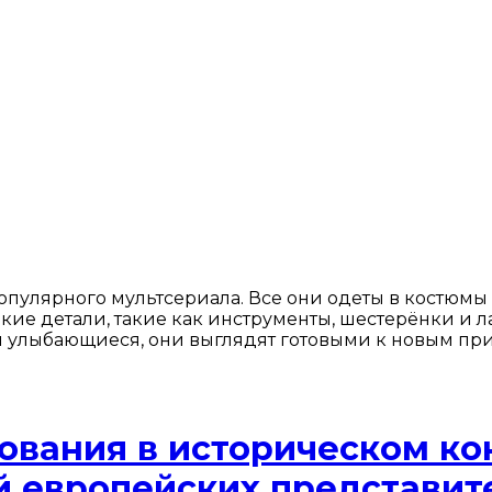
опулярного мультсериала. Все они одеты в костюмы
кие детали, такие как инструменты, шестерёнки и 
и улыбающиеся, они выглядят готовыми к новым п
ования в историческом кон
й европейских представит