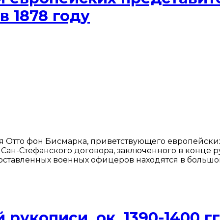
в 1878 году
 Отто фон Бисмарка, приветствующего европейских
 Сан-Стефанского договора, заключенного в конце 
оставленных военных офицеров находятся в большом
рукописи, ок. 1390-1400 гг