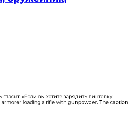
 гласит: «Если вы хотите зарядить винтовку
armorer loading a rifle with gunpowder. The caption