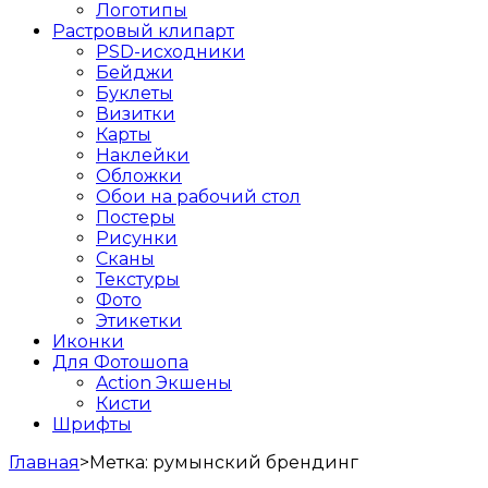
Логотипы
Растровый клипарт
PSD-исходники
Бейджи
Буклеты
Визитки
Карты
Наклейки
Обложки
Обои на рабочий стол
Постеры
Рисунки
Сканы
Текстуры
Фото
Этикетки
Иконки
Для Фотошопа
Action Экшены
Кисти
Шрифты
Главная
>
Метка:
румынский брендинг