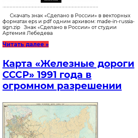
Скачать знак «Сделано в России» в векторных
форматах eps и pdf одним архивом: made-in-russia-
sign.zip Знак «Сделано в России» от студии
Артемия Лебедева
Читать далее »
Карта «Железные дороги
СССР» 1991 года в
огромном разрешении