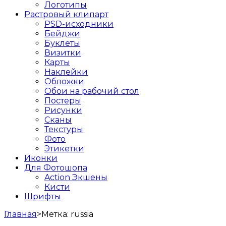
Логотипы
Растровый клипарт
PSD-исходники
Бейджи
Буклеты
Визитки
Карты
Наклейки
Обложки
Обои на рабочий стол
Постеры
Рисунки
Сканы
Текстуры
Фото
Этикетки
Иконки
Для Фотошопа
Action Экшены
Кисти
Шрифты
Главная
>
Метка:
russia