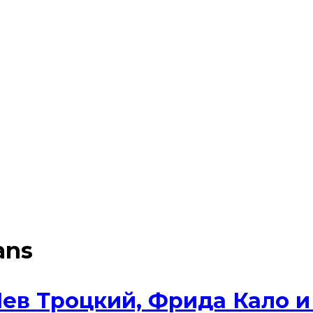
ans
ев Троцкий, Фрида Кало и