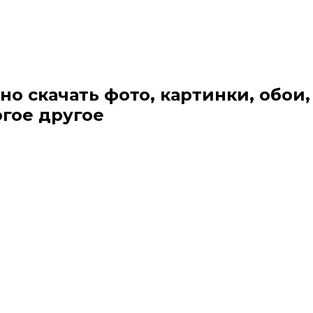
но скачать фото, картинки, обои,
огое другое