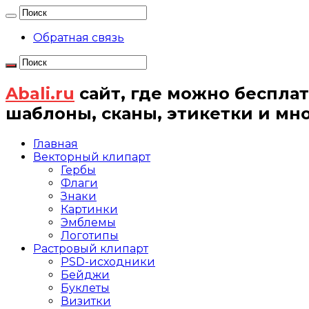
Обратная связь
Abali.ru
сайт, где можно бесплат
шаблоны, сканы, этикетки и мн
Главная
Векторный клипарт
Гербы
Флаги
Знаки
Картинки
Эмблемы
Логотипы
Растровый клипарт
PSD-исходники
Бейджи
Буклеты
Визитки