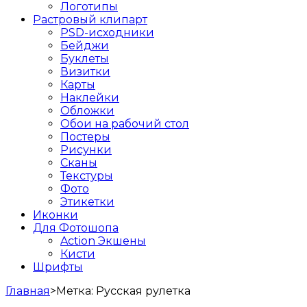
Логотипы
Растровый клипарт
PSD-исходники
Бейджи
Буклеты
Визитки
Карты
Наклейки
Обложки
Обои на рабочий стол
Постеры
Рисунки
Сканы
Текстуры
Фото
Этикетки
Иконки
Для Фотошопа
Action Экшены
Кисти
Шрифты
Главная
>
Метка:
Русская рулетка