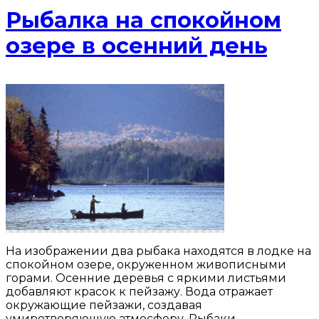
Рыбалка на спокойном
озере в осенний день
На изображении два рыбака находятся в лодке на
спокойном озере, окруженном живописными
горами. Осенние деревья с яркими листьями
добавляют красок к пейзажу. Вода отражает
окружающие пейзажи, создавая
умиротворяющую атмосферу. Рыбаки,