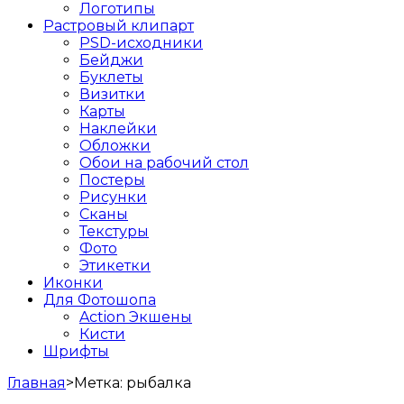
Логотипы
Растровый клипарт
PSD-исходники
Бейджи
Буклеты
Визитки
Карты
Наклейки
Обложки
Обои на рабочий стол
Постеры
Рисунки
Сканы
Текстуры
Фото
Этикетки
Иконки
Для Фотошопа
Action Экшены
Кисти
Шрифты
Главная
>
Метка:
рыбалка