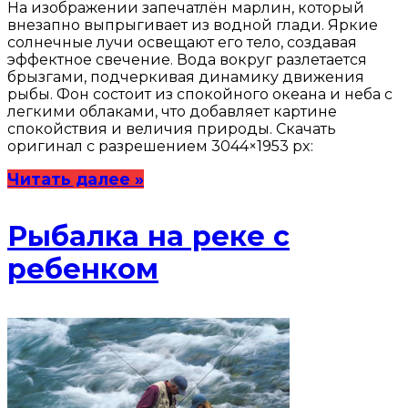
На изображении запечатлён марлин, который
внезапно выпрыгивает из водной глади. Яркие
солнечные лучи освещают его тело, создавая
эффектное свечение. Вода вокруг разлетается
брызгами, подчеркивая динамику движения
рыбы. Фон состоит из спокойного океана и неба с
легкими облаками, что добавляет картине
спокойствия и величия природы. Скачать
оригинал с разрешением 3044×1953 px:
Читать далее »
Рыбалка на реке с
ребенком