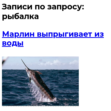
Записи по запросу:
рыбалка
Марлин выпрыгивает из
воды