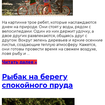
На картинке трое ребят, которые наслаждаются
днем на природе. Они стоят у воды, рядом с
велосипедами. Один из них держит удочку, а
двое других развлекаются, общаясь друг с
другом. Вокруг зелень деревьев и яркие осенние
листья, создающие теплую атмосферу. Кажется,
они готовы провести время на свежем воздухе,
ловя рыбу и …
Читать далее »
Рыбак на берегу
спокойного пруда