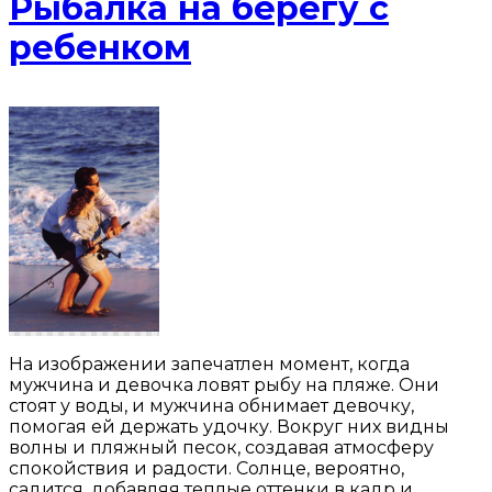
Рыбалка на берегу с
ребенком
На изображении запечатлен момент, когда
мужчина и девочка ловят рыбу на пляже. Они
стоят у воды, и мужчина обнимает девочку,
помогая ей держать удочку. Вокруг них видны
волны и пляжный песок, создавая атмосферу
спокойствия и радости. Солнце, вероятно,
садится, добавляя теплые оттенки в кадр и