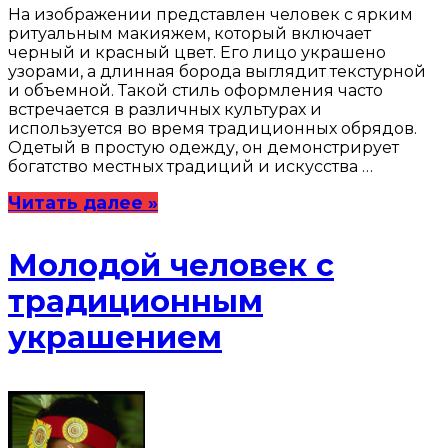
На изображении представлен человек с ярким
ритуальным макияжем, который включает
черный и красный цвет. Его лицо украшено
узорами, а длинная борода выглядит текстурной
и объемной. Такой стиль оформления часто
встречается в различных культурах и
используется во время традиционных обрядов.
Одетый в простую одежду, он демонстрирует
богатство местных традиций и искусства …
Читать далее »
Молодой человек с
традиционным
украшением