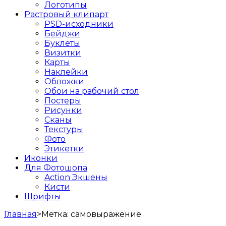
Логотипы
Растровый клипарт
PSD-исходники
Бейджи
Буклеты
Визитки
Карты
Наклейки
Обложки
Обои на рабочий стол
Постеры
Рисунки
Сканы
Текстуры
Фото
Этикетки
Иконки
Для Фотошопа
Action Экшены
Кисти
Шрифты
Главная
>
Метка:
самовыражение