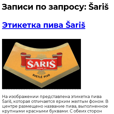
Записи по запросу:
Šariš
Этикетка пива Šariš
На изображении представлена этикетка пива
Šariš, которая отличается ярким желтым фоном. В
центре размещено название пива, выполненное
крупными красными буквами. С обеих сторон