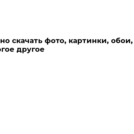
но скачать фото, картинки, обои,
огое другое