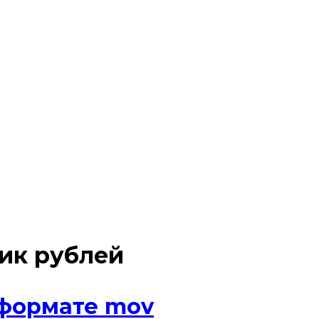
ик рублей
 формате mov