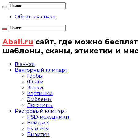
Обратная связь
Abali.ru
сайт, где можно бесплат
шаблоны, сканы, этикетки и мн
Главная
Векторный клипарт
Гербы
Флаги
Знаки
Картинки
Эмблемы
Логотипы
Растровый клипарт
PSD-исходники
Бейджи
Буклеты
Визитки