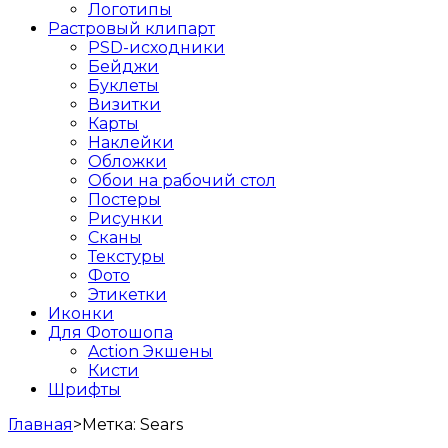
Логотипы
Растровый клипарт
PSD-исходники
Бейджи
Буклеты
Визитки
Карты
Наклейки
Обложки
Обои на рабочий стол
Постеры
Рисунки
Сканы
Текстуры
Фото
Этикетки
Иконки
Для Фотошопа
Action Экшены
Кисти
Шрифты
Главная
>
Метка:
Sears