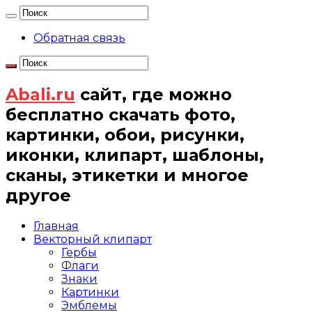
Обратная связь
Abali.ru
сайт, где можно
бесплатно скачать фото,
картинки, обои, рисунки,
иконки, клипарт, шаблоны,
сканы, этикетки и многое
другое
Главная
Векторный клипарт
Гербы
Флаги
Знаки
Картинки
Эмблемы