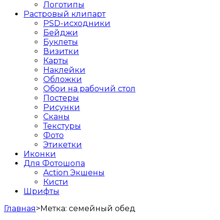
Логотипы
Растровый клипарт
PSD-исходники
Бейджи
Буклеты
Визитки
Карты
Наклейки
Обложки
Обои на рабочий стол
Постеры
Рисунки
Сканы
Текстуры
Фото
Этикетки
Иконки
Для Фотошопа
Action Экшены
Кисти
Шрифты
Главная
>
Метка:
семейный обед