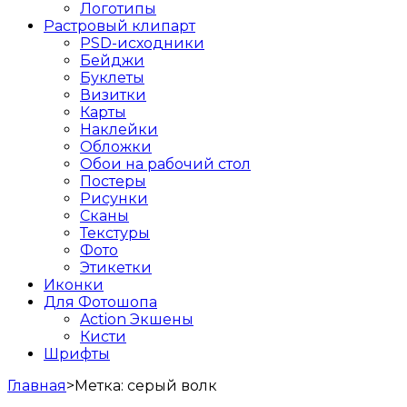
Логотипы
Растровый клипарт
PSD-исходники
Бейджи
Буклеты
Визитки
Карты
Наклейки
Обложки
Обои на рабочий стол
Постеры
Рисунки
Сканы
Текстуры
Фото
Этикетки
Иконки
Для Фотошопа
Action Экшены
Кисти
Шрифты
Главная
>
Метка:
серый волк