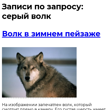
Записи по запросу:
серый волк
Волк в зимнем пейзаже
На изображении запечатлен волк, который
смотрит прямо в камеру. Его густая шерсть имеет