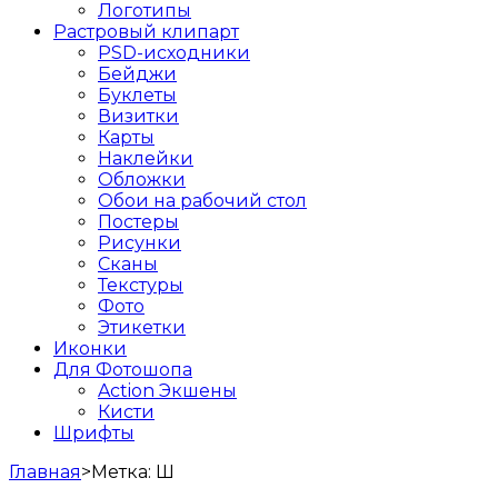
Логотипы
Растровый клипарт
PSD-исходники
Бейджи
Буклеты
Визитки
Карты
Наклейки
Обложки
Обои на рабочий стол
Постеры
Рисунки
Сканы
Текстуры
Фото
Этикетки
Иконки
Для Фотошопа
Action Экшены
Кисти
Шрифты
Главная
>
Метка:
Ш