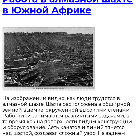
в Южной Африке
На изображении видно, как люди трудятся в
алмазной шахте. Шахта расположена в обширной
земной выемке, окруженной высокими стенами.
Работники занимаются различными задачами, в
то время как на поверхности видны конструкции
и оборудование. Сеть канатов и линий тянется
над шахтой, создавая сложный узор. На заднем