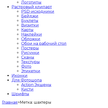
Логотипы
Растровый клипарт
PSD-исходники
Бейджи
Буклеты
Визитки
Карты
Наклейки
Обложки
Обои на рабочий стол
Постеры
Рисунки
Сканы
Текстуры
Фото
Этикетки
Иконки
Для Фотошопа
Action Экшены
Кисти
Шрифты
Главная
>
Метка:
шахтеры