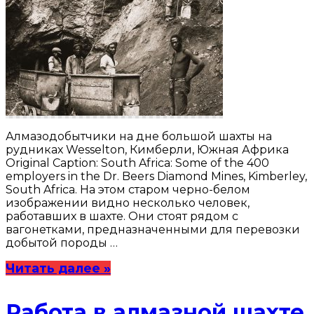
Алмазодобытчики на дне большой шахты на
рудниках Wesselton, Кимберли, Южная Африка
Original Caption: South Africa: Some of the 400
employers in the Dr. Beers Diamond Mines, Kimberley,
South Africa. На этом старом черно-белом
изображении видно несколько человек,
работавших в шахте. Они стоят рядом с
вагонетками, предназначенными для перевозки
добытой породы …
Читать далее »
Работа в алмазной шахте