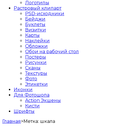
Логотипы
Растровый клипарт
PSD-исходники
Бейджи
Буклеты
Визитки
Карты
Наклейки
Обложки
Обои на рабочий стол
Постеры
Рисунки
Сканы
Текстуры
Фото
Этикетки
Иконки
Для Фотошопа
Action Экшены
Кисти
Шрифты
Главная
>
Метка:
шкала