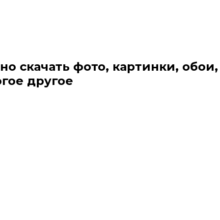
но скачать фото, картинки, обои,
огое другое