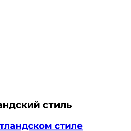
андский стиль
тландском стиле