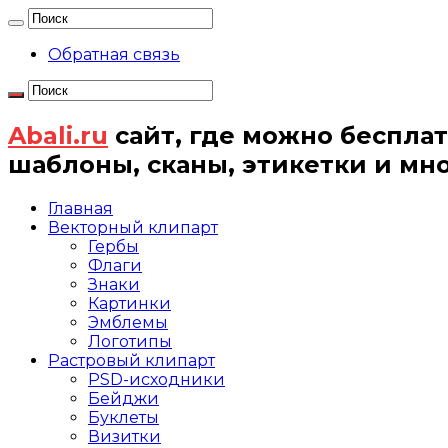
Обратная связь
Abali.ru
сайт, где можно бесплат
шаблоны, сканы, этикетки и мн
Главная
Векторный клипарт
Гербы
Флаги
Знаки
Картинки
Эмблемы
Логотипы
Растровый клипарт
PSD-исходники
Бейджи
Буклеты
Визитки