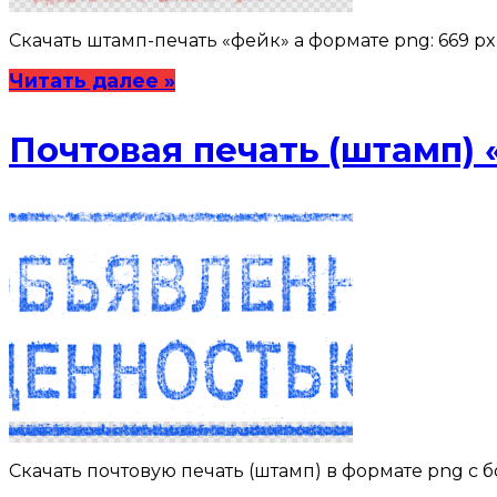
Скачать штамп-печать «фейк» a формате png: 669 
Читать далее »
Почтовая печать (штамп)
Скачать почтовую печать (штамп) в формате png с б