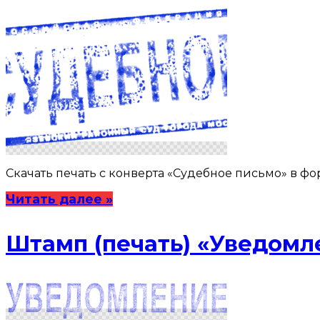
Скачать печать с конверта «Судебное письмо» в фор
Читать далее »
Штамп (печать) «Уведомл