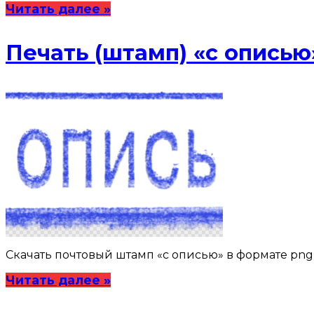
Читать далее »
Печать (штамп) «с описью
Скачать почтовый штамп «с описью» в формате png с
Читать далее »