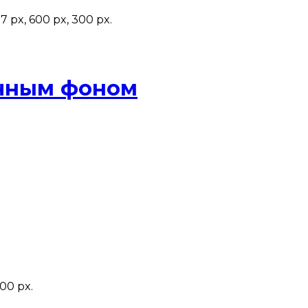
x, 600 px, 300 px.
ачным фоном
00 px.