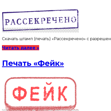
Скачать штамп (печать) «Рассекречено» с разрешение
Читать далее »
Печать «Фейк»