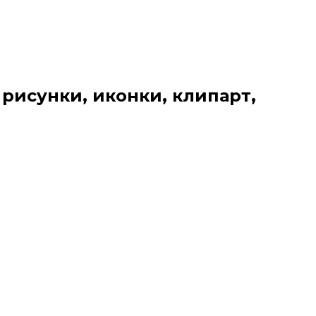
 рисунки, иконки, клипарт,