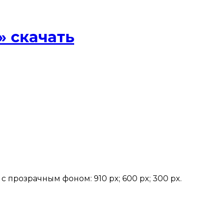
» скачать
 прозрачным фоном: 910 px; 600 px; 300 px.