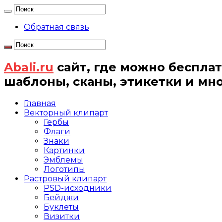
Обратная связь
Abali.ru
сайт, где можно бесплат
шаблоны, сканы, этикетки и мн
Главная
Векторный клипарт
Гербы
Флаги
Знаки
Картинки
Эмблемы
Логотипы
Растровый клипарт
PSD-исходники
Бейджи
Буклеты
Визитки