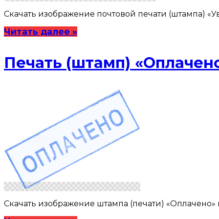
Скачать изображение почтовой печати (штампа) «Ув
Читать далее »
Печать (штамп) «Оплачен
Скачать изображение штампа (печати) «Оплачено» в