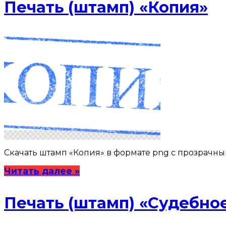
Печать (штамп) «Копия»
Скачать штамп «Копия» в формате png с прозрачным 
Читать далее »
Печать (штамп) «Судебно