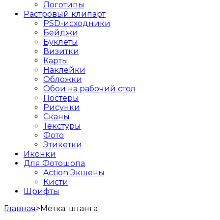
Логотипы
Растровый клипарт
PSD-исходники
Бейджи
Буклеты
Визитки
Карты
Наклейки
Обложки
Обои на рабочий стол
Постеры
Рисунки
Сканы
Текстуры
Фото
Этикетки
Иконки
Для Фотошопа
Action Экшены
Кисти
Шрифты
Главная
>
Метка:
штанга