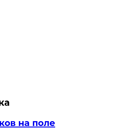
ка
ков на поле