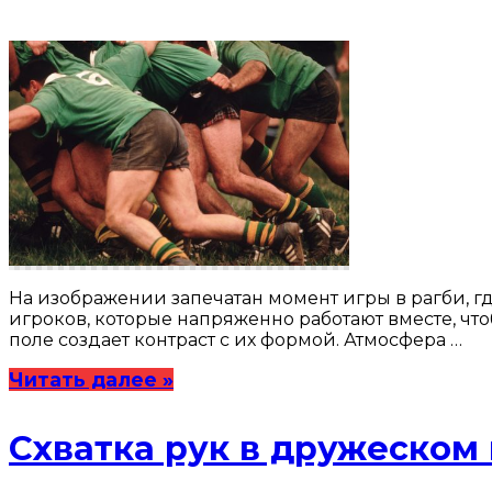
На изображении запечатан момент игры в рагби, гд
игроков, которые напряженно работают вместе, чт
поле создает контраст с их формой. Атмосфера …
Читать далее »
Схватка рук в дружеском