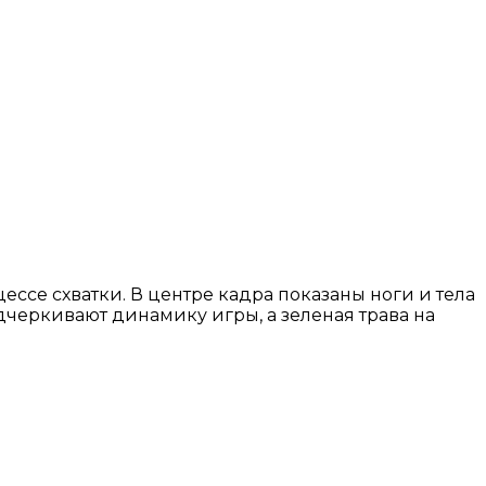
ессе схватки. В центре кадра показаны ноги и тела
дчеркивают динамику игры, а зеленая трава на