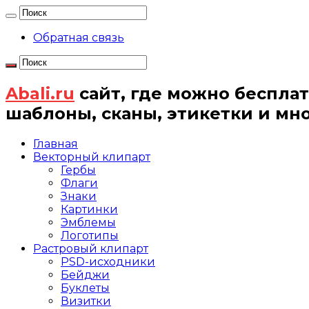
Обратная связь
Abali.ru
сайт, где можно бесплат
шаблоны, сканы, этикетки и мн
Главная
Векторный клипарт
Гербы
Флаги
Знаки
Картинки
Эмблемы
Логотипы
Растровый клипарт
PSD-исходники
Бейджи
Буклеты
Визитки