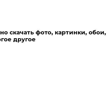
но скачать фото, картинки, обои,
огое другое