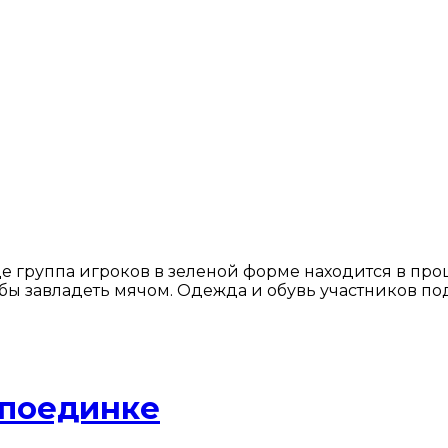
е группа игроков в зеленой форме находится в проц
обы завладеть мячом. Одежда и обувь участников по
 поединке