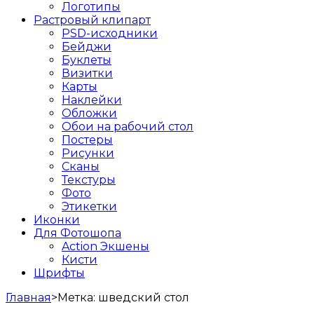
Логотипы
Растровый клипарт
PSD-исходники
Бейджи
Буклеты
Визитки
Карты
Наклейки
Обложки
Обои на рабочий стол
Постеры
Рисунки
Сканы
Текстуры
Фото
Этикетки
Иконки
Для Фотошопа
Action Экшены
Кисти
Шрифты
Главная
>
Метка:
шведский стол