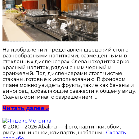
На изображении представлен шведский стол с
разнообразными напитками, размещенными в
стеклянных диспенсерах. Слева находится ярко-
красный напиток, рядом с ним черный и
оранжевый. Под диспенсерами стоят чистые
стаканы, готовые к использованию. В фоновом
плане можно увидеть фрукты, такие как бананы и
виноград, добавляющие свежести к общему виду.
Скачать оригинал с разрешением …
Читать далее »
© 2010—2026 Abali.ru — фото, картинки, обои,
рисунки, иконки, клипарты, шаблоны |
Сказать
спасибо