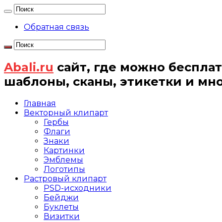
Обратная связь
Abali.ru
сайт, где можно бесплат
шаблоны, сканы, этикетки и мн
Главная
Векторный клипарт
Гербы
Флаги
Знаки
Картинки
Эмблемы
Логотипы
Растровый клипарт
PSD-исходники
Бейджи
Буклеты
Визитки