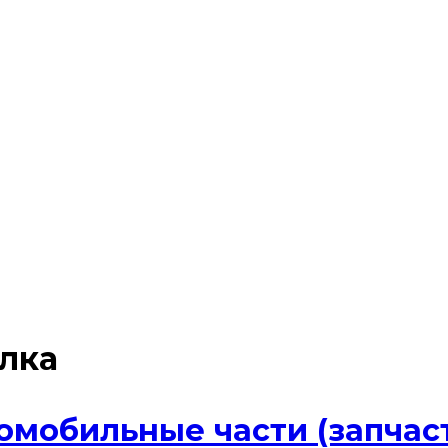
лка
мобильные части (запчасти