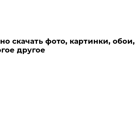
но скачать фото, картинки, обои,
огое другое