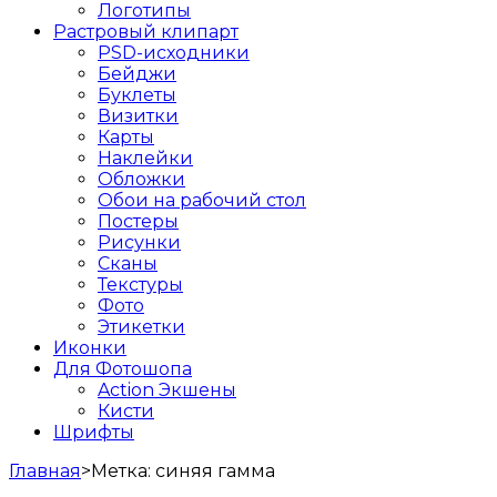
Логотипы
Растровый клипарт
PSD-исходники
Бейджи
Буклеты
Визитки
Карты
Наклейки
Обложки
Обои на рабочий стол
Постеры
Рисунки
Сканы
Текстуры
Фото
Этикетки
Иконки
Для Фотошопа
Action Экшены
Кисти
Шрифты
Главная
>
Метка:
синяя гамма