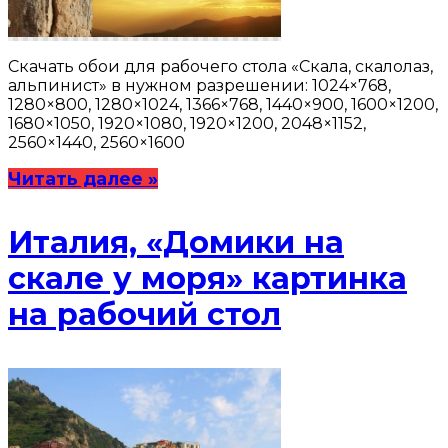
Скачать обои для рабочего стола «Скала, скалолаз,
альпинист» в нужном разрешении: 1024×768,
1280×800, 1280×1024, 1366×768, 1440×900, 1600×1200,
1680×1050, 1920×1080, 1920×1200, 2048×1152,
2560×1440, 2560×1600
Читать далее »
Италия, «Домики на
скале у моря» картинка
на рабочий стол