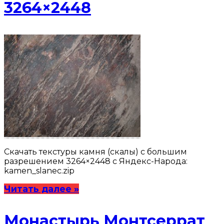
3264×2448
Скачать текстуры камня (скалы) с большим
разрешением 3264×2448 с Яндекс-Народа:
kamen_slanec.zip
Читать далее »
Монастырь Монтсеррат