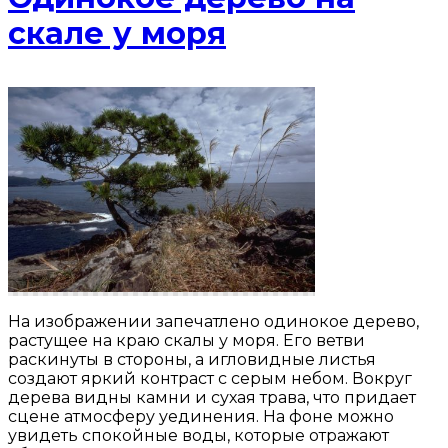
скале у моря
На изображении запечатлено одинокое дерево,
растущее на краю скалы у моря. Его ветви
раскинуты в стороны, а игловидные листья
создают яркий контраст с серым небом. Вокруг
дерева видны камни и сухая трава, что придает
сцене атмосферу уединения. На фоне можно
увидеть спокойные воды, которые отражают