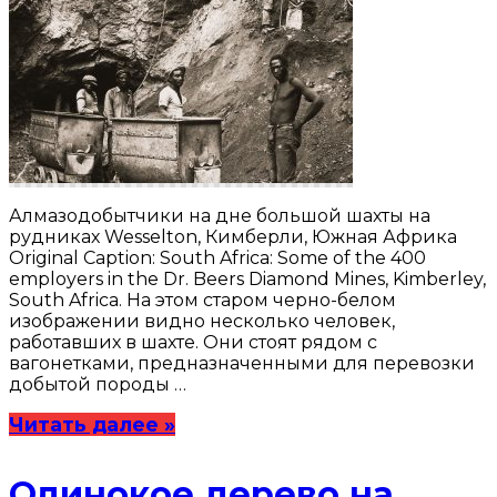
Алмазодобытчики на дне большой шахты на
рудниках Wesselton, Кимберли, Южная Африка
Original Caption: South Africa: Some of the 400
employers in the Dr. Beers Diamond Mines, Kimberley,
South Africa. На этом старом черно-белом
изображении видно несколько человек,
работавших в шахте. Они стоят рядом с
вагонетками, предназначенными для перевозки
добытой породы …
Читать далее »
Одинокое дерево на