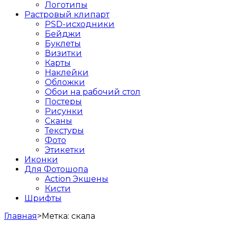
Логотипы
Растровый клипарт
PSD-исходники
Бейджи
Буклеты
Визитки
Карты
Наклейки
Обложки
Обои на рабочий стол
Постеры
Рисунки
Сканы
Текстуры
Фото
Этикетки
Иконки
Для Фотошопа
Action Экшены
Кисти
Шрифты
Главная
>
Метка:
скала