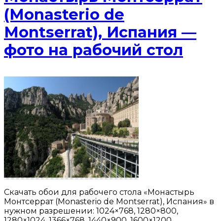
(Monasterio de
Montserrat), Испания —
фото на рабочий стол
Скачать обои для рабочего стола «Монастырь
Монтсеррат (Monasterio de Montserrat), Испания» в
нужном разрешении: 1024×768, 1280×800,
1280×1024, 1366×768, 1440×900, 1600×1200,