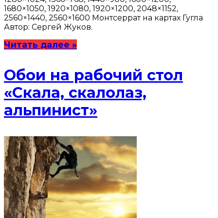
1680×1050, 1920×1080, 1920×1200, 2048×1152,
2560×1440, 2560×1600 Монтсеррат на картах Гугла
Автор: Сергей Жуков.
Читать далее »
Обои на рабочий стол
«Скала, скалолаз,
альпинист»