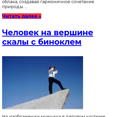
облака, создавая гармоничное сочетание
природы. …
Читать далее »
Человек на вершине
скалы с биноклем
На изображении мужчина в деловом костюме