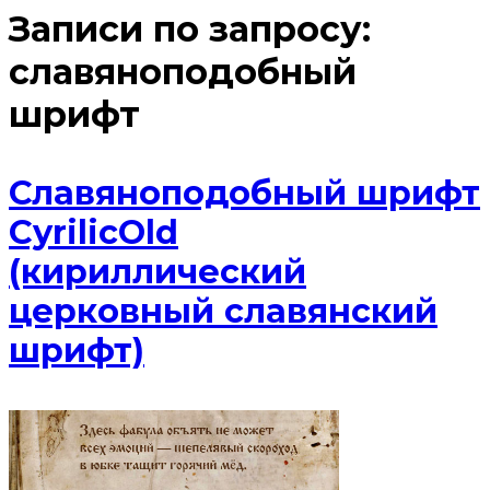
Записи по запросу:
славяноподобный
шрифт
Славяноподобный шрифт
CyrilicOld
(кириллический
церковный славянский
шрифт)