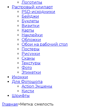
Логотипы
Растровый клипарт
PSD-исходники
Бейджи
Буклеты
Визитки
Карты
Наклейки
Обложки
Обои на рабочий стол
Постеры
Рисунки
Сканы
Текстуры
Фото
Этикетки
Иконки
Для Фотошопа
Action Экшены
Кисти
Шрифты
Главная
>
Метка:
смелость