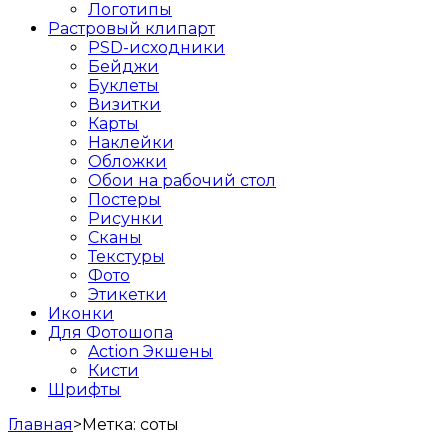
Логотипы
Растровый клипарт
PSD-исходники
Бейджи
Буклеты
Визитки
Карты
Наклейки
Обложки
Обои на рабочий стол
Постеры
Рисунки
Сканы
Текстуры
Фото
Этикетки
Иконки
Для Фотошопа
Action Экшены
Кисти
Шрифты
Главная
>
Метка:
соты