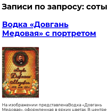
Записи по запросу:
соты
Водка «Довгань
Медовая» с портретом
На изображении представленаВодка «Довгань
Медовая», оформленная в ярких цветах. В центре