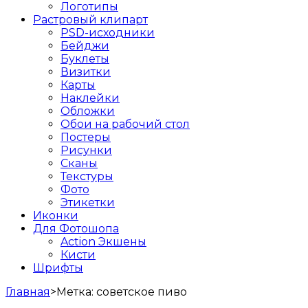
Логотипы
Растровый клипарт
PSD-исходники
Бейджи
Буклеты
Визитки
Карты
Наклейки
Обложки
Обои на рабочий стол
Постеры
Рисунки
Сканы
Текстуры
Фото
Этикетки
Иконки
Для Фотошопа
Action Экшены
Кисти
Шрифты
Главная
>
Метка:
советское пиво