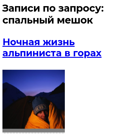
Записи по запросу:
спальный мешок
Ночная жизнь
альпиниста в горах