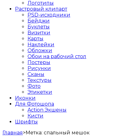
Логотипы
Растровый клипарт
PSD-исходники
Бейджи
Буклеты
Визитки
Карты
Наклейки
Обложки
Обои на рабочий стол
Постеры
Рисунки
Сканы
Текстуры
Фото
Этикетки
Иконки
Для Фотошопа
Action Экшены
Кисти
Шрифты
Главная
>
Метка:
спальный мешок