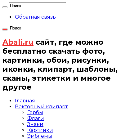
Обратная связь
Abali.ru
сайт, где можно
бесплатно скачать фото,
картинки, обои, рисунки,
иконки, клипарт, шаблоны,
сканы, этикетки и многое
другое
Главная
Векторный клипарт
Гербы
Флаги
Знаки
Картинки
Эмблемы