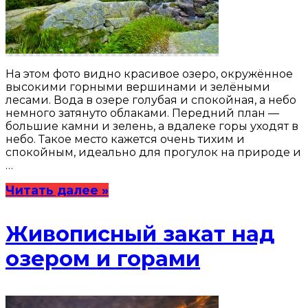
На этом фото видно красивое озеро, окружённое
высокими горными вершинами и зелёными
лесами. Вода в озере голубая и спокойная, а небо
немного затянуто облаками. Передний план —
большие камни и зелень, а вдалеке горы уходят в
небо. Такое место кажется очень тихим и
спокойным, идеально для прогулок на природе и
…
Читать далее »
Живописный закат над
озером и горами