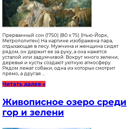
Прерванный сон (1750) (80 х 75) (Нью-Йорк,
Метрополитен) На картине изображена пара,
отдыхающая в лесу. Мужчина и женщина сидят
рядом, он держит ее за руку, а она кажется
усталой или задумчивой. Вокруг много зелени,
деревья и кусты создают уютную атмосферу.
Рядом лежат собаки, одна из которых смотрит
прямо, а другая …
Читать далее »
Живописное озеро среди
гор и зелени