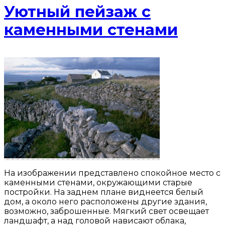
Уютный пейзаж с
каменными стенами
На изображении представлено спокойное место с
каменными стенами, окружающими старые
постройки. На заднем плане виднеется белый
дом, а около него расположены другие здания,
возможно, заброшенные. Мягкий свет освещает
ландшафт, а над головой нависают облака,