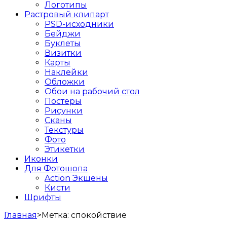
Логотипы
Растровый клипарт
PSD-исходники
Бейджи
Буклеты
Визитки
Карты
Наклейки
Обложки
Обои на рабочий стол
Постеры
Рисунки
Сканы
Текстуры
Фото
Этикетки
Иконки
Для Фотошопа
Action Экшены
Кисти
Шрифты
Главная
>
Метка:
спокойствие