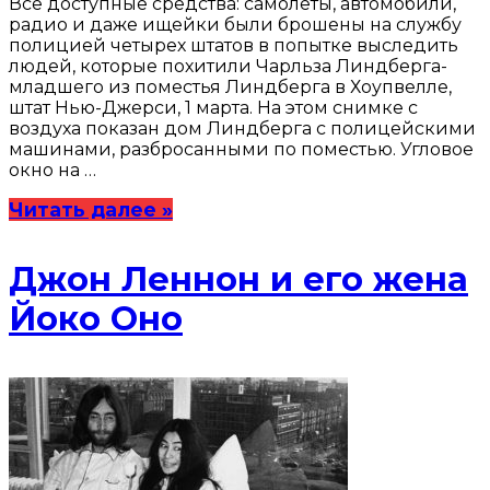
Все доступные средства: самолеты, автомобили,
радио и даже ищейки были брошены на службу
полицией четырех штатов в попытке выследить
людей, которые похитили Чарльза Линдберга-
младшего из поместья Линдберга в Хоупвелле,
штат Нью-Джерси, 1 марта. На этом снимке с
воздуха показан дом Линдберга с полицейскими
машинами, разбросанными по поместью. Угловое
окно на …
Читать далее »
Джон Леннон и его жена
Йоко Оно