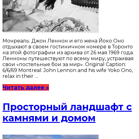
Монреаль: Джон Леннон и его жена Йоко Оно
отдыхают в своем гостиничном номере в Торонто
на этой фотографии из архива от 26 мая 1969 года.
Ленноны путешествуют по всему миру, устраивая
свои «постельные бои за мир». Original Caption:
6/6/69 Montreal: John Lennon and his wife Yoko Ono,
relax in their …
Читать далее »
Просторный ландшафт с
камнями и домом