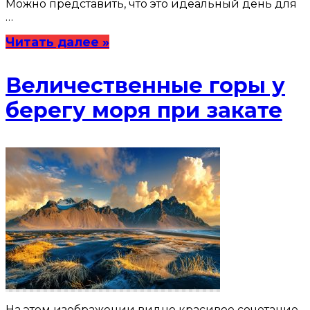
Можно представить, что это идеальный день для
…
Читать далее »
Величественные горы у
берегу моря при закате
На этом изображении видно красивое сочетание