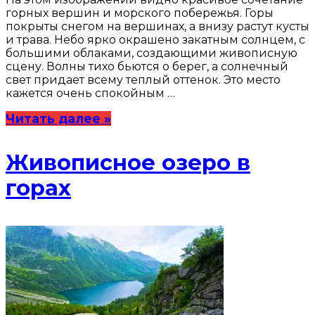
горных вершин и морского побережья. Горы
покрыты снегом на вершинах, а внизу растут кусты
и трава. Небо ярко окрашено закатным солнцем, с
большими облаками, создающими живописную
сцену. Волны тихо бьются о берег, а солнечный
свет придает всему теплый оттенок. Это место
кажется очень спокойным …
Читать далее »
Живописное озеро в
горах