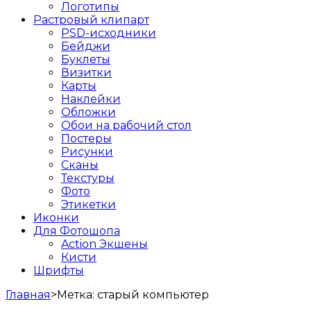
Логотипы
Растровый клипарт
PSD-исходники
Бейджи
Буклеты
Визитки
Карты
Наклейки
Обложки
Обои на рабочий стол
Постеры
Рисунки
Сканы
Текстуры
Фото
Этикетки
Иконки
Для Фотошопа
Action Экшены
Кисти
Шрифты
Главная
>
Метка:
старый компьютер